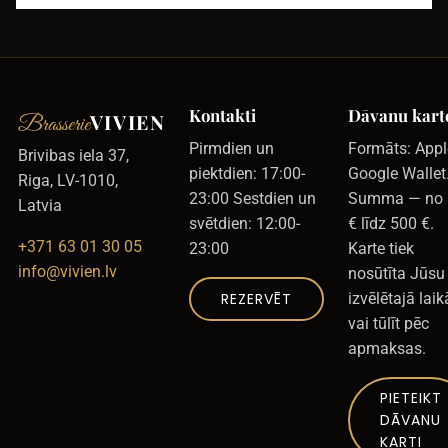
Kontakti
Dāvanu kart
VIVIEN
Brasserie
Pirmdien un
Formāts: Appl
Brivibas iela 37,
piektdien: 17:00-
Google Wallet
Riga, LV-1010,
23:00 Sestdien un
Summa — no 
Latvia
svētdien: 12:00-
€ līdz 500 €.
+371 63 01 30 05
23:00
Karte tiek
info@vivien.lv
nosūtīta Jūsu
REZERVĒT
izvēlētajā laik
vai tūlīt pēc
apmaksas.
PIETEIKT
DĀVANU
KARTI