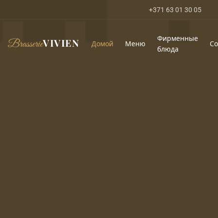
+371 63 01 30 05
Фирменные
VIVIEN
Brasserie
Домой
Меню
С
блюда